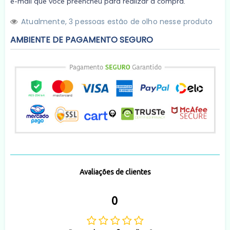
e-mail que você preencheu para realizar a compra.
Atualmente,
3
pessoas estão de olho nesse produto
AMBIENTE DE PAGAMENTO SEGURO
Avaliações de clientes
0