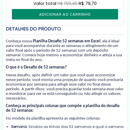
Valor total
R$ 159,40
R$ 79,70
ADICIONAR AO CARRINHO
DETALHES DO PRODUTO
Conheça nossa
Planilha Desafio 52 semanas em Excel
, ela é ideal
para você acompanhar durante as semanas o atingimento de um
valor final após o período de 52 semanas com um depósito
semanal. Comece hoje mesmo a economizar dinheiro e atinja a sua
meta no final do ano.
O que é o Desafio de 52 semanas?
Nesse desafio, após definir um valor que você quer economizar
nesse período, você monta uma projeção de quanto você precisaria
economizar por semana para atingir esse valor no final desse
período. A partir disso, você precisa guardar toda semana esse valor
e monitorar para ver se está conseguindo ou não atingir os valores
necessários.
Conheça as principais colunas que compõe a planilha do desafio
de 52 semanas:
No modelo da planilha apresenta as seguintes colunas:
Semana:
Sinaliza as linhas das 52 semanas e qual a semana