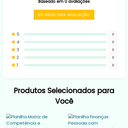
Baseado em 0 avaliações
ESCREVA UMA AVALIAÇÃO
5
0
4
0
3
0
2
0
1
0
Produtos Selecionados para
Você