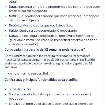
atual;
Data:
Apresenta uma data programada da semana que você
precisa realizar o deposito;
Meta:
Qual o valor por semana que você precisa guardar para
atingir o seu objetivo;
Depósito:
Mostra o valor que você depositou;
Saldo:
Qual o saldo acumulado já depositado;
Status:
Se conseguiu depositar ou não o valor (se maior ou
igual que a meta fica verde, se menor fica amarelo e se ficar
vazio fica vermelho).
Como a planilha desafio de 52 semanas pode te ajudar?
Com a utilização da planilha você irá ter todas as informações
necessárias para acompanhar os depósitos semanais, facilitando
assim seu controle para conseguir atingir o valor depois das 52
semanas.
Inicie hoje mesmo seu desafio!
Confira suas principais funcionalidades da planilha:
Fácil utilização;
Saldo acumulado ao longo da semana do valor que foi
poupado;
Sinalizador para valor depositado maior que o planejado