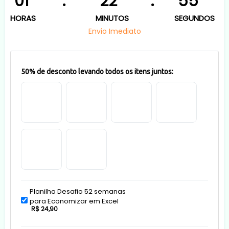
01
:
22
:
55
HORAS
MINUTOS
SEGUNDOS
Envio Imediato
50% de desconto levando todos os itens juntos:
Planilha Desafio 52 semanas
para Economizar em Excel
R$ 24,90