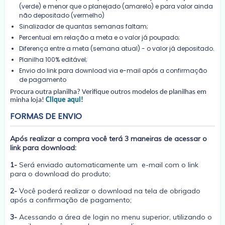
(verde) e menor que o planejado (amarelo) e para valor ainda
não depositado (vermelho)
Sinalizador de quantas semanas faltam;
Percentual em relação a meta e o valor já poupado;
Diferença entre a meta (semana atual) - o valor já depositado.
Planilha 100% editável;
Envio do link para download via e-mail após a confirmação
de pagamento
Procura outra planilha? Verifique outros modelos de planilhas em
minha loja!
Clique aqui!
FORMAS DE ENVIO
Após realizar a compra você terá 3 maneiras de acessar o
link para download:
1-
Será enviado automaticamente um e-mail com o link
para o download do produto;
2-
Você poderá realizar o download na tela de obrigado
após a confirmação de pagamento;
3-
Acessando a área de login no menu superior, utilizando o