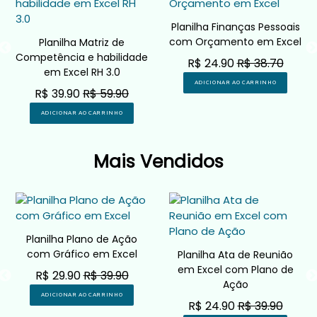
Planilha Finanças Pessoais
com Orçamento em Excel
Planilha Matriz de
Competência e habilidade
R$ 24.90
R$ 38.70
em Excel RH 3.0
ADICIONAR AO CARRINHO
R$ 39.90
R$ 59.90
ADICIONAR AO CARRINHO
Mais Vendidos
Planilha Plano de Ação
com Gráfico em Excel
Planilha Ata de Reunião
em Excel com Plano de
R$ 29.90
R$ 39.90
Ação
ADICIONAR AO CARRINHO
R$ 24.90
R$ 39.90