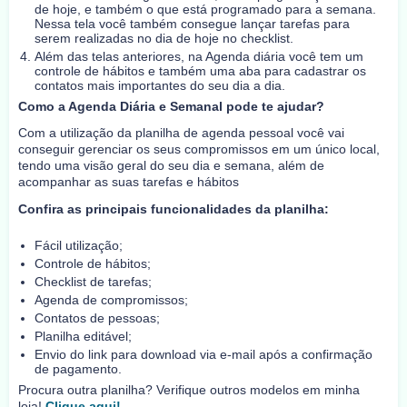
de hoje, e também o que está programado para a semana.
Nessa tela você também consegue lançar tarefas para
serem realizadas no dia de hoje no checklist.
Além das telas anteriores, na Agenda diária você tem um
controle de hábitos e também uma aba para cadastrar os
contatos mais importantes do seu dia a dia.
Como a Agenda Diária e Semanal pode te ajudar?
Com a utilização da planilha de agenda pessoal você vai
conseguir gerenciar os seus compromissos em um único local,
tendo uma visão geral do seu dia e semana, além de
acompanhar as suas tarefas e hábitos
Confira as principais funcionalidades da planilha:
Fácil utilização;
Controle de hábitos;
Checklist de tarefas;
Agenda de compromissos;
Contatos de pessoas;
Planilha editável;
Envio do link para download via e-mail após a confirmação
de pagamento.
Procura outra planilha? Verifique outros modelos em minha
loja!
Clique aqui!