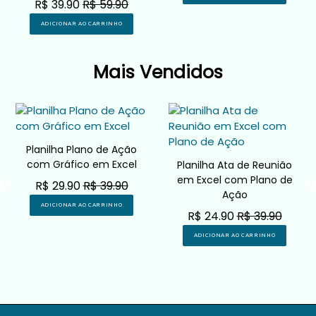
R$ 39.90
R$ 59.90
ADICIONAR AO CARRINHO
Mais Vendidos
Planilha Plano de Ação
com Gráfico em Excel
Planilha Ata de Reunião
em Excel com Plano de
R$ 29.90
R$ 39.90
Ação
ADICIONAR AO CARRINHO
R$ 24.90
R$ 39.90
ADICIONAR AO CARRINHO