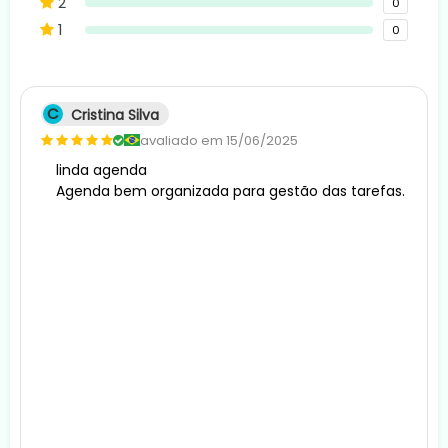
2
0
1
0
C
Cristina Silva
avaliado em 15/06/2025
linda agenda
Agenda bem organizada para gestão das tarefas.