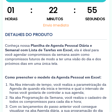
01
:
22
:
55
HORAS
MINUTOS
SEGUNDOS
Envio Imediato
DETALHES DO PRODUTO
Conheça nossa
Planilha de Agenda Pessoal Diária e
Semanal com Lista de Tarefas em Excel,
ela é ideal para
você agendar compromissos da semana assim como
compromissos futuros de modo a ter uma visão do dia e dos
próximos dias em uma única tela.
Como preencher o modelo da Agenda Pessoal em Excel:
Na Aba intervalo de tempo, você realiza a parametrização da
Agenda de quando ela inicia e termina e qual o intervalo de
horas você gostaria de controlar a sua agenda;
Na aba Programação da Semana, você realiza o cadastro de
todos os compromissos para cada dia e hora;
Com os lançamentos do passo anterior você consegue
visualizar na aba Agenda diária, a sua programação do dia