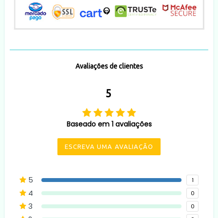
Avaliações de clientes
5
Baseado em 1 avaliações
ESCREVA UMA AVALIAÇÃO
5
1
4
0
3
0