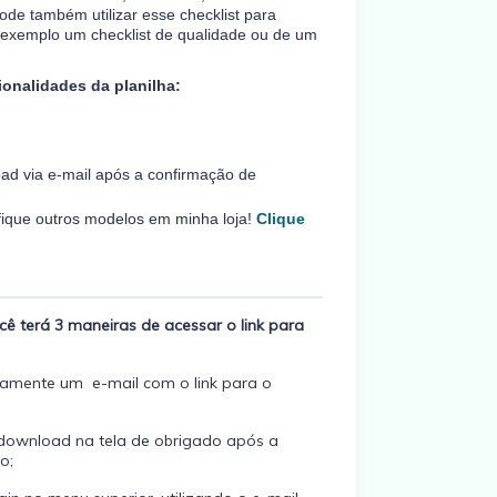
ode também utilizar esse checklist para
 exemplo um checklist de qualidade ou de um
ionalidades da planilha:
oad via e-mail após a confirmação de
ifique outros modelos em minha loja!
Clique
ê terá 3 maneiras de acessar o link para
amente um e-mail com o link para o
download na tela de obrigado após a
o;