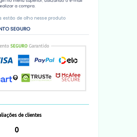
in no menu superior, utilizando o e-mail
ealizar a compra.
 estão de olho nesse produto
NTO SEGURO
liações de clientes
0