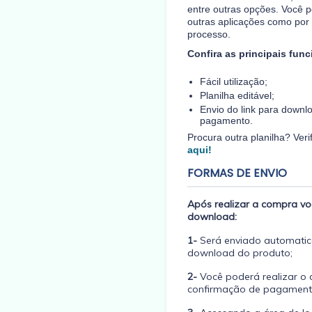
entre outras opções. Você p
outras aplicações como por
processo.
Confira as principais func
Fácil utilização;
Planilha editável;
Envio do link para downl
pagamento.
Procura outra planilha? Ver
aqui!
FORMAS DE ENVIO
Após realizar a compra voc
download:
1-
Será enviado automatic
download do produto;
2-
Você poderá realizar o 
confirmação de pagament