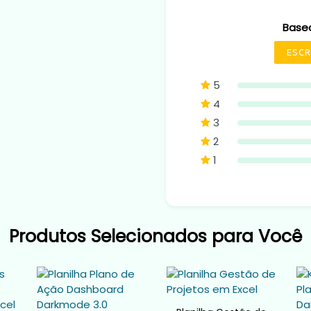
Base
ESCR
5
4
3
2
1
Produtos Selecionados para Você